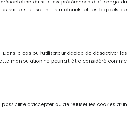
a présentation du site aux préférences d’affichage du
tes sur le site, selon les matériels et les logiciels de
. Dans le cas où l’utilisateur décide de désactiver les
r cette manipulation ne pourrait être considéré comme
la possibilité d’accepter ou de refuser les cookies d’un