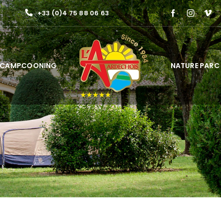
+33 (0)4 75 88 06 63
CAMPCOONING
NATURE PARC