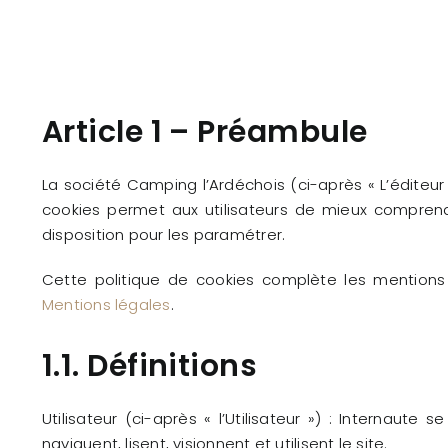
Article 1 – Préambule
La société Camping l’Ardéchois (ci-après « L’éditeur »
cookies permet aux utilisateurs de mieux comprendre
disposition pour les paramétrer.
Cette politique de cookies complète les mentions l
Mentions légales
.
1.1. Définitions
Utilisateur (ci-après « l’Utilisateur ») : Internaut
naviguent, lisent, visionnent et utilisent le site.