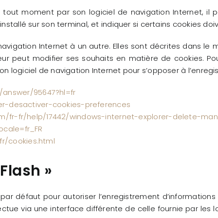
à tout moment par son logiciel de navigation Internet, il
installé sur son terminal, et indiquer si certains cookies 
avigation Internet à un autre. Elles sont décrites dans le 
eur peut modifier ses souhaits en matière de cookies. Pour
on logiciel de navigation Internet pour s’opposer à l’enreg
/answer/95647?hl=fr
iver-desactiver-cookies-preferences
om/fr-fr/help/17442/windows-internet-explorer-delete-ma
locale=fr_FR
fr/cookies.html
Flash »
par défaut pour autoriser l’enregistrement d’informations 
ectue via une interface différente de celle fournie par les