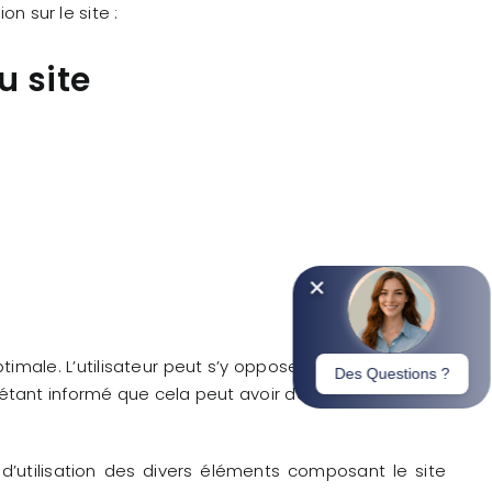
on sur le site :
u site
imale. L’utilisateur peut s’y opposer et les supprimer
 en étant informé que cela peut avoir des conséquences
d’utilisation des divers éléments composant le site