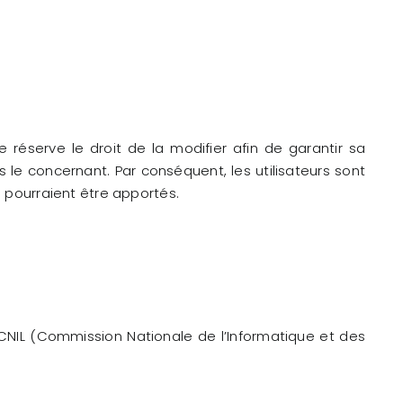
 réserve le droit de la modifier afin de garantir sa
 le concernant. Par conséquent, les utilisateurs sont
i pourraient être apportés.
a CNIL (Commission Nationale de l’Informatique et des