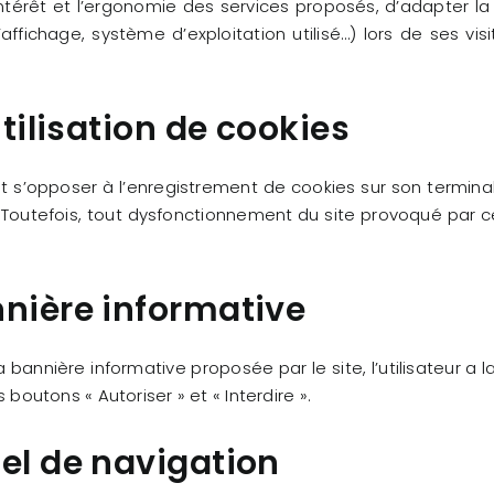
’intérêt et l’ergonomie des services proposés, d’adapter l
d’affichage, système d’exploitation utilisé…) lors de ses visi
utilisation de cookies
peut s’opposer à l’enregistrement de cookies sur son terminal
ite. Toutefois, tout dysfonctionnement du site provoqué pa
nnière informative
 bannière informative proposée par le site, l’utilisateur a 
s boutons « Autoriser » et « Interdire ».
iel de navigation