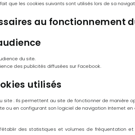
e fait que les cookies suivants sont utilisés lors de sa navigati
essaires au fonctionnement d
’audience
udience du site.
ience des publicités diffusées sur Facebook.
ookies utilisés
ite : Ils permettent au site de fonctionner de manière opt
site ou en configurant son logiciel de navigation Internet
établir des statistiques et volumes de fréquentation et 