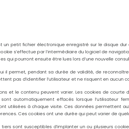
t un petit fichier électronique enregistré sur le disque dur
cookie s’effectue par l’intermédiaire du logiciel de navigation 
s qui pourront ensuite être lues lors d’une nouvelle consu
i il permet, pendant sa durée de validité, de reconnaîtr
ent pas d’identifier l’utilisateur et ne risquent en aucun c
ations et le contenu peuvent varier. Les cookies de courte
ls sont automatiquement effacés lorsque l’utilisateur fe
ont utilisées à chaque visite. Ces données permettent aux 
rences. Ces cookies ont une durée qui peut varier de quel
 tiers sont susceptibles d’implanter un ou plusieurs cookies