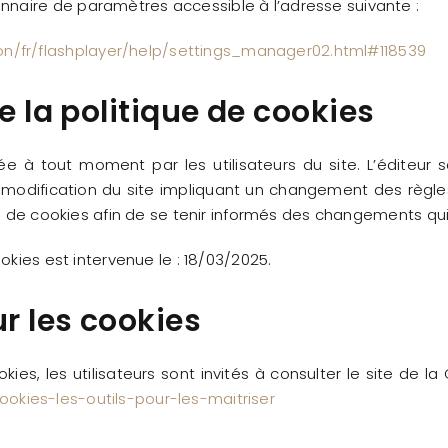
naire de paramètres accessible à l’adresse suivante :
/fr/flashplayer/help/settings_manager02.html#118539
e la politique de cookies
e à tout moment par les utilisateurs du site. L’éditeur se
 modification du site impliquant un changement des règles
ue de cookies afin de se tenir informés des changements qu
okies est intervenue le : 18/03/2025.
ur les cookies
ies, les utilisateurs sont invités à consulter le site de l
cookies-les-outils-pour-les-maitriser