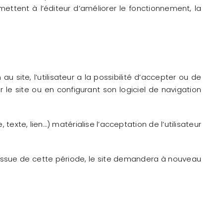
mettent à l’éditeur d’améliorer le fonctionnement, la
u site, l’utilisateur a la possibilité d’accepter ou de
 le site ou en configurant son logiciel de navigation
exte, lien…) matérialise l’acceptation de l’utilisateur
’issue de cette période, le site demandera à nouveau