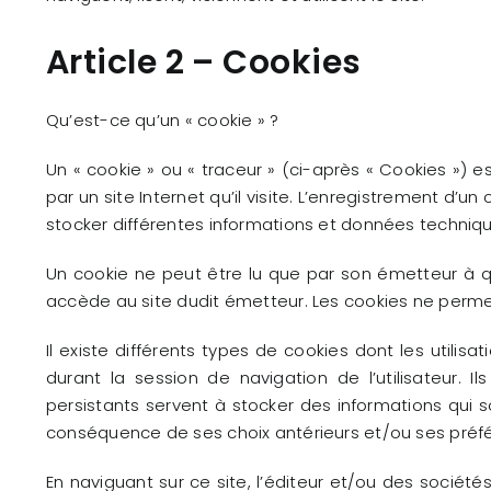
Article 2 – Cookies
Qu’est-ce qu’un « cookie » ?
Un « cookie » ou « traceur » (ci-après « Cookies ») es
par un site Internet qu’il visite. L’enregistrement d’un 
stocker différentes informations et données technique
Un cookie ne peut être lu que par son émetteur à qu
accède au site dudit émetteur. Les cookies ne permett
Il existe différents types de cookies dont les utilis
durant la session de navigation de l’utilisateur. I
persistants servent à stocker des informations qui s
conséquence de ses choix antérieurs et/ou ses préfé
En naviguant sur ce site, l’éditeur et/ou des sociétés