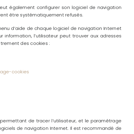
 peut également configurer son logiciel de navigation
doivent être systématiquement refusés.
menu d’aide de chaque logiciel de navigation Internet
 information, l’utilisateur peut trouver aux adresses
istrement des cookies :
nage-cookies
permettant de tracer l’utilisateur, et le paramétrage
 logiciels de navigation Internet. Il est recommandé de