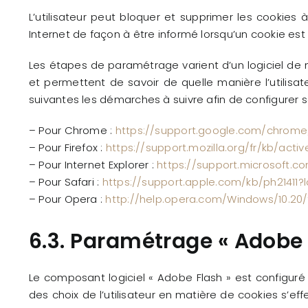
L’utilisateur peut bloquer et supprimer les cookies 
Internet de façon à être informé lorsqu’un cookie est 
Les étapes de paramétrage varient d’un logiciel de n
et permettent de savoir de quelle manière l’utilisat
suivantes les démarches à suivre afin de configurer s
– Pour Chrome :
https://support.google.com/chrome
– Pour Firefox :
https://support.mozilla.org/fr/kb/act
– Pour Internet Explorer :
https://support.microsoft.c
– Pour Safari :
https://support.apple.com/kb/ph21411?
– Pour Opera :
http://help.opera.com/Windows/10.20/
6.3. Paramétrage « Adobe 
Le composant logiciel « Adobe Flash » est configuré 
des choix de l’utilisateur en matière de cookies s’eff