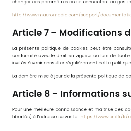
changer ces paramètres en se connectant au gestion
http://www.macromedia.com/support/documentation
Article 7 – Modifications d
La présente politique de cookies peut être consulté
conformité avec le droit en vigueur ou lors de toute
invités à venir consulter régulièrement cette politiq
La dernière mise à jour de la présente politique de co
Article 8 – Informations s
Pour une meilleure connaissance et maîtrise des cook
Libertés) à l’adresse suivante :
https://www.cnil.fr/fr/