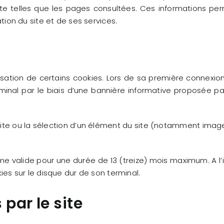
ite telles que les pages consultées. Ces informations per
ation du site et de ses services.
lisation de certains cookies. Lors de sa première connexion a
inal par le biais d’une bannière informative proposée par
te ou la sélection d’un élément du site (notamment image, t
e valide pour une durée de 13 (treize) mois maximum. A l
kies sur le disque dur de son terminal.
 par le site